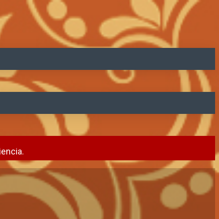
encia.