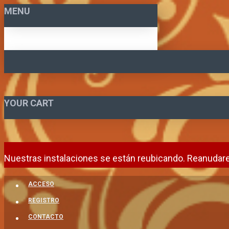
MENU
YOUR CART
Nuestras instalaciones se están reubicando. Reanudare
ACCESO
REGISTRO
CONTACTO