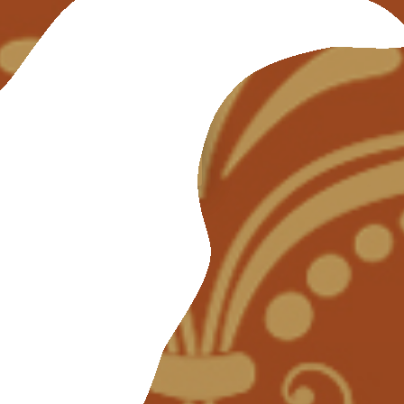
ESPAÑOL
ESPAÑOL
PORTUGUÊS
ENGLISH