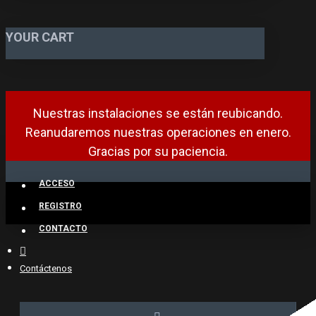
YOUR CART
Nuestras instalaciones se están reubicando.
Reanudaremos nuestras operaciones en enero.
Gracias por su paciencia.
ACCESO
REGISTRO
CONTACTO
Contáctenos