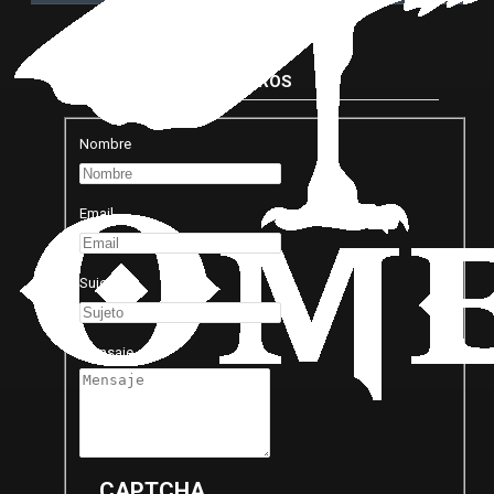
CONTACTA CON NOSOTROS
Nombre
Email
Sujeto
Mensaje
CAPTCHA