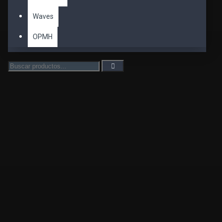
Waves
OPMH