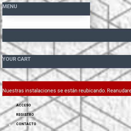
MENU
YOUR CART
Nuestras instalaciones se están reubicando. Reanudare
ACCESO
REGISTRO
CONTACTO