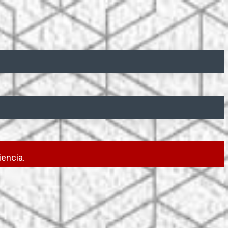
encia.