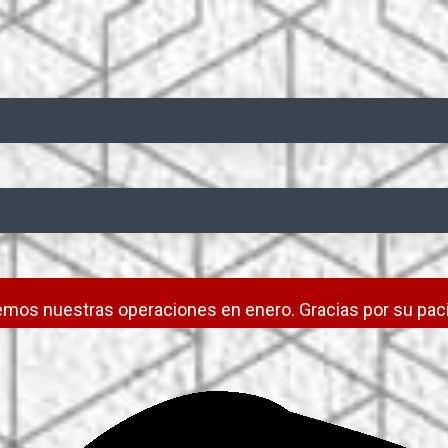
mos nuestras operaciones en enero. Gracias por su paci