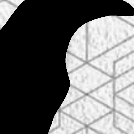
ESPAÑOL
ESPAÑOL
PORTUGUÊS
ENGLISH