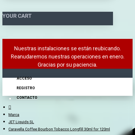
YOUR CART
Nuestras instalaciones se están reubicando.
Reanudaremos nuestras operaciones en enero.
Gracias por su paciencia.
ACCESO
REGISTRO
CONTACTO
Marca
JET Liquids SL
Caravella Coffee Bourbon Tobacco Longfill 30ml for 120ml