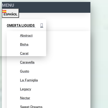
MENU
ESPAÑOL
OMERTA LIQUIDS
Abstract
Bisha
Carat
Caravella
Gusto
La Famiglia
Legacy
Nectar
Sweet Dreams