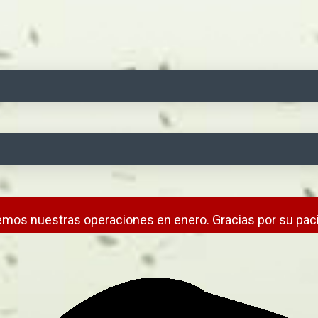
mos nuestras operaciones en enero. Gracias por su paci