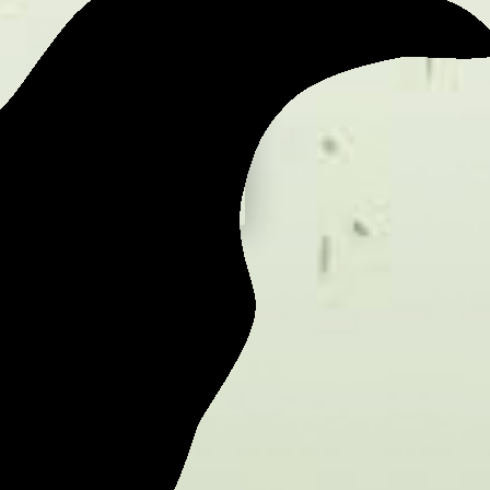
ESPAÑOL
ESPAÑOL
PORTUGUÊS
ENGLISH