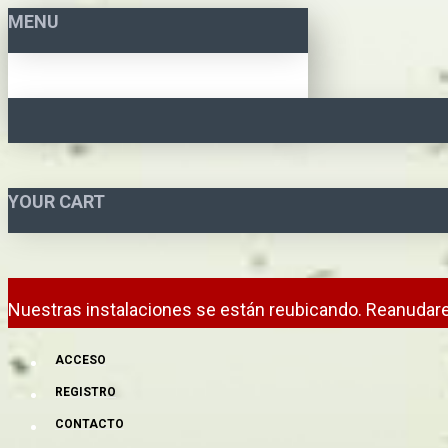
MENU
YOUR CART
Nuestras instalaciones se están reubicando. Reanudare
ACCESO
REGISTRO
CONTACTO