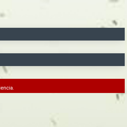
encia.