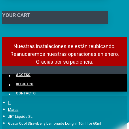
YOUR CART
Nuestras instalaciones se están reubicando.
Reanudaremos nuestras operaciones en enero.
Gracias por su paciencia.
ACCESO
REGISTRO
CONTACTO
Marca
JET Liquids SL
Gusto Cool Strawberry Lemonade Longfill 10ml for 60ml