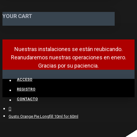
YOUR CART
Nuestras instalaciones se están reubicando.
Reanudaremos nuestras operaciones en enero.
Gracias por su paciencia.
ACCESO
REGISTRO
CONTACTO
Gusto Orange Pie Longfill 10ml for 60ml