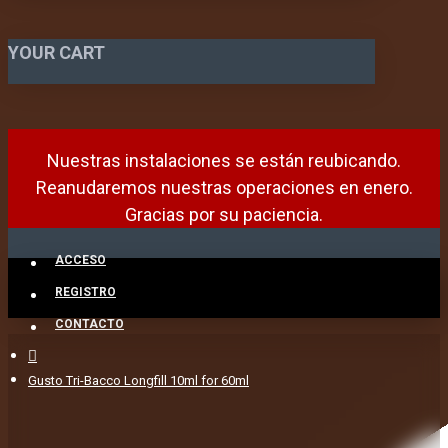
YOUR CART
Nuestras instalaciones se están reubicando.
Reanudaremos nuestras operaciones en enero.
Gracias por su paciencia.
ACCESO
REGISTRO
CONTACTO
Gusto Tri-Bacco Longfill 10ml for 60ml