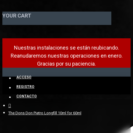
YOUR CART
Nuestras instalaciones se están reubicando.
Reanudaremos nuestras operaciones en enero.
Gracias por su paciencia.
ACCESO
REGISTRO
CONTACTO
The Dons Don Pietro Longfill 10ml for 60ml