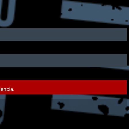
encia.