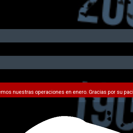
mos nuestras operaciones en enero. Gracias por su paci