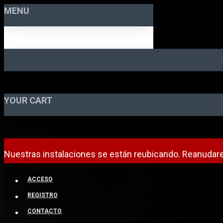
MENU
YOUR CART
Nuestras instalaciones se están reubicando. Reanudare
ACCESO
REGISTRO
CONTACTO