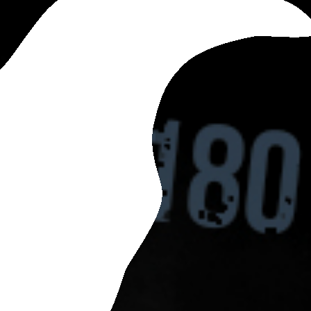
ESPAÑOL
ESPAÑOL
PORTUGUÊS
ENGLISH