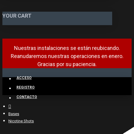
YOUR CART
Nuestras instalaciones se están reubicando.
Reanudaremos nuestras operaciones en enero.
Gracias por su paciencia.
ACCESO
REGISTRO
CONTACTO
Bases
Nicotine Shots