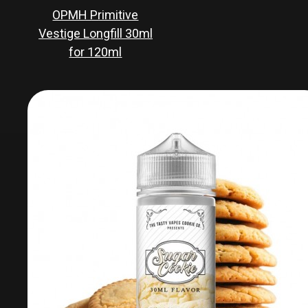
OPMH Primitive
Vestige Longfill 30ml
for 120ml