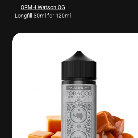
OPMH Watson OG
Longfill 30ml for 120ml