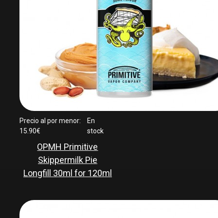
Precio al por menor:
En
15.90€
stock
OPMH Primitive
Skippermilk Pie
Longfill 30ml for 120ml