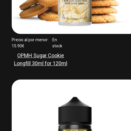
Precio al por menor:
En
15.90€
stock
OPMH Sugar Cookie
Longfill 30ml for 120ml