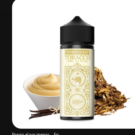
Precio al por menor:
En