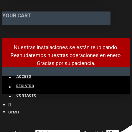
YOUR CART
Nuestras instalaciones se están reubicando.
Reanudaremos nuestras operaciones en enero.
Gracias por su paciencia.
ACCESO
REGISTRO
CONTACTO
OPMH