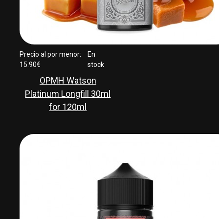
Precio al por menor:
En
15.90€
stock
OPMH Watson
Platinum Longfill 30ml
for 120ml