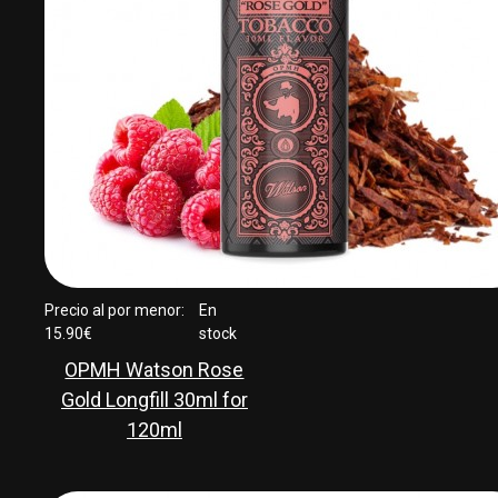
Precio al por menor:
En
15.90€
stock
OPMH Watson Rose
Gold Longfill 30ml for
120ml