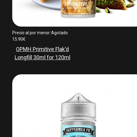
Precio al por menor:
Agotado
15.90€
OPMH Primitive Flak'd
Longfill 30ml for 120ml