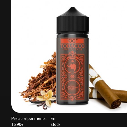
Precio al por menor:
En
15.90€
stock