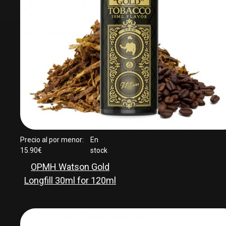
Precio al por menor:
En
15.90€
stock
OPMH Watson Gold
Longfill 30ml for 120ml