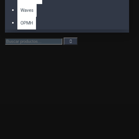
Waves
OPMH