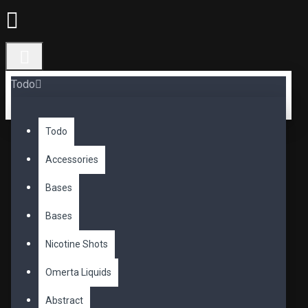
Todo
Todo
Accessories
Bases
Bases
Nicotine Shots
Omerta Liquids
Abstract