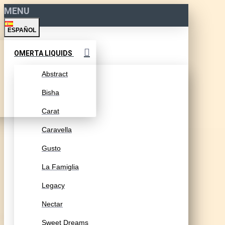
MENU
ESPAÑOL
OMERTA LIQUIDS
Abstract
Bisha
Carat
Caravella
Gusto
La Famiglia
Legacy
Nectar
Sweet Dreams