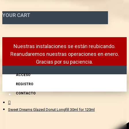
YOUR CART
Nuestras instalaciones se están reubicando.
Reanudaremos nuestras operaciones en enero.
Gracias por su paciencia.
ACCESO
REGISTRO
CONTACTO
Sweet Dreams Glazed Donut Longfill 30ml for 120ml