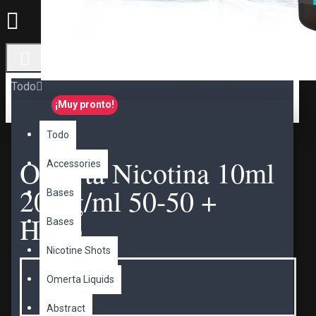
Todo
¡Muy pronto!
Todo
Omerta Nicotina 10ml
Accessories
20mg/ml 50-50 +
Bases
Hielo
Bases
Nicotine Shots
Omerta Liquids
Abstract