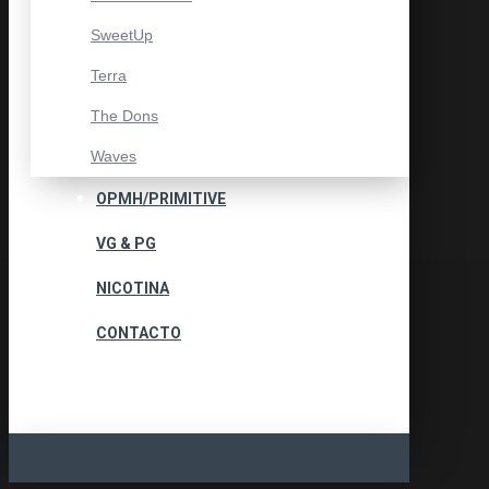
SweetUp
Terra
The Dons
Waves
OPMH/PRIMITIVE
VG & PG
NICOTINA
CONTACTO