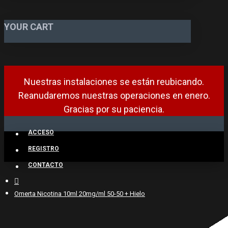
YOUR CART
Nuestras instalaciones se están reubicando.
Reanudaremos nuestras operaciones en enero.
Gracias por su paciencia.
ACCESO
REGISTRO
CONTACTO
Omerta Nicotina 10ml 20mg/ml 50-50 + Hielo